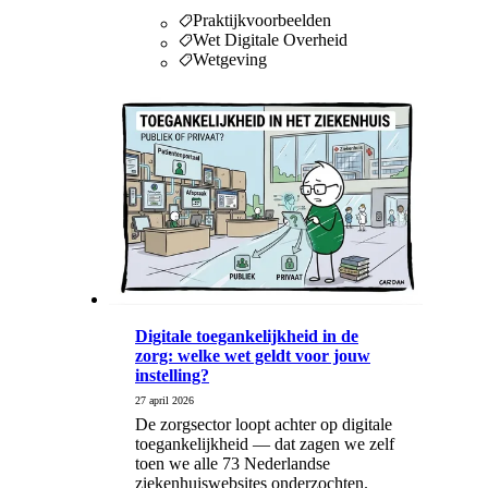
Praktijkvoorbeelden
Wet Digitale Overheid
Wetgeving
Digitale toegankelijkheid in de
zorg: welke wet geldt voor jouw
instelling?
27 april 2026
De zorgsector loopt achter op digitale
toegankelijkheid — dat zagen we zelf
toen we alle 73 Nederlandse
ziekenhuiswebsites onderzochten.