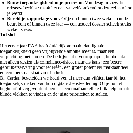
Bouw toegankelijkheid in je proces in.
Van designreview tot
release-checklist: maak het een vanzelfsprekend onderdeel van hoe
je werkt.
Bereid je rapportage voor.
Of je nu binnen twee weken aan de
beurt bent of binnen twee jaar — een actueel dossier scheelt straks
weken stress.
Tot slot
Het eerste jaar EAA heeft duidelijk gemaakt dat digitale
toegankelijkheid geen vrijblijvende ambitie meer is, maar een
verplichting met tanden. De bedrijven die voorop lopen, hebben dat
niet alleen gezien als compliance-risico, maar als kans: een betere
gebruikerservaring voor iederéén, een groter potentieel marktaandeel
en een merk dat staat voor inclusie.
Bij Cardan begeleiden we bedrijven al meer dan vijftien jaar bij het
toegankelijk maken van hun digitale dienstverlening. Of je nu net
begint of al vergevorderd bent — een onafhankelijke blik helpt om de
blinde vlekken te vinden en de juiste prioriteiten te stellen.