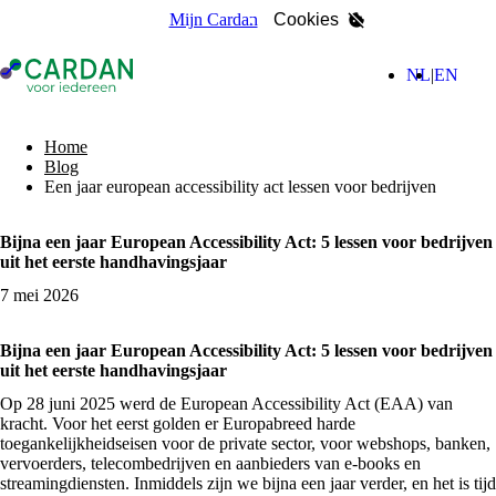
Mijn Cardan
Cookies
- Home pagina
(Nederla
(Engl
NL
EN
zoeken
Home
Blog
Een jaar european accessibility act lessen voor bedrijven
Bijna een jaar European Accessibility Act: 5 lessen voor bedrijven
uit het eerste handhavingsjaar
7 mei 2026
Bijna een jaar European Accessibility Act: 5 lessen voor bedrijven
uit het eerste handhavingsjaar
Op 28 juni 2025 werd de European Accessibility Act (EAA) van
kracht. Voor het eerst golden er Europabreed harde
toegankelijkheidseisen voor de private sector, voor webshops, banken,
vervoerders, telecombedrijven en aanbieders van e-books en
streamingdiensten. Inmiddels zijn we bijna een jaar verder, en het is tijd