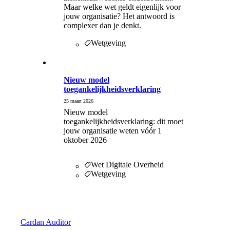
Maar welke wet geldt eigenlijk voor
jouw organisatie? Het antwoord is
complexer dan je denkt.
Wetgeving
Nieuw model
toegankelijkheidsverklaring
25 maart 2026
Nieuw model
toegankelijkheidsverklaring: dit moet
jouw organisatie weten vóór 1
oktober 2026
Wet Digitale Overheid
Wetgeving
Digitale Toegankelijkheid
Cardan Auditor