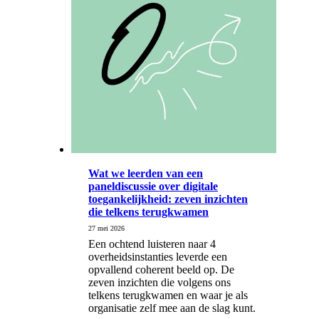
Wat we leerden van een
paneldiscussie over digitale
toegankelijkheid: zeven inzichten
die telkens terugkwamen
27 mei 2026
Een ochtend luisteren naar 4
overheidsinstanties leverde een
opvallend coherent beeld op. De
zeven inzichten die volgens ons
telkens terugkwamen en waar je als
organisatie zelf mee aan de slag kunt.