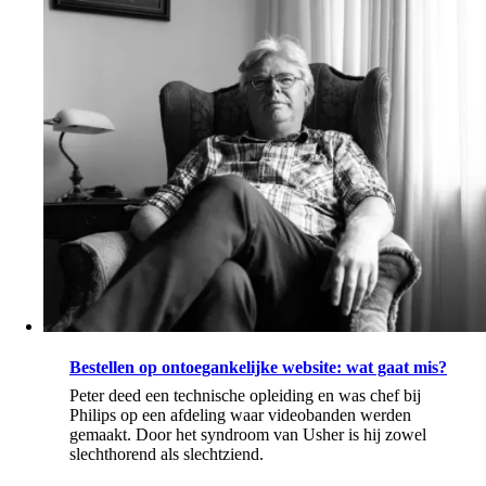
Bestellen op ontoegankelijke website: wat gaat mis?
Peter deed een technische opleiding en was chef bij
Philips op een afdeling waar videobanden werden
gemaakt. Door het syndroom van Usher is hij zowel
slechthorend als slechtziend.