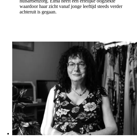
huisartsenzorg. Elma heeft een erfelijke oogziekte
waardoor haar zicht vanaf jonge leeftijd steeds verder
achteruit is gegaan.