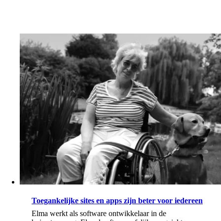
Toegankelijke sites en apps zijn beter voor iedereen
Elma werkt als software ontwikkelaar in de