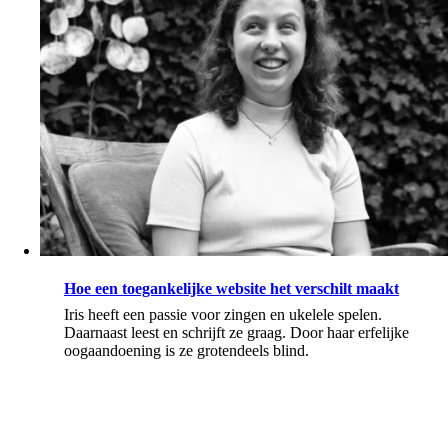
Hoe een toegankelijke website het verschilt maakt
Iris heeft een passie voor zingen en ukelele spelen.
Daarnaast leest en schrijft ze graag. Door haar erfelijke
oogaandoening is ze grotendeels blind.