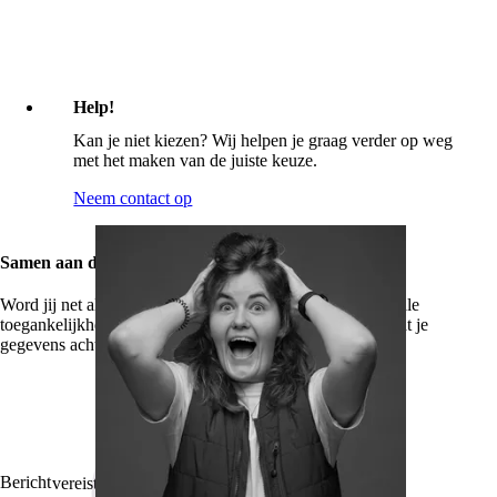
Help!
Kan je niet kiezen? Wij helpen je graag verder op weg
met het maken van de juiste keuze.
Neem contact op
Samen aan de slag?
Word jij net als Carolina ook razend enthousiast van digitale
toegankelijkheid? Of zit je met de handen in het haar? Laat je
gegevens achter, dan nemen we gelijk contact met je op.
Bericht
vereist