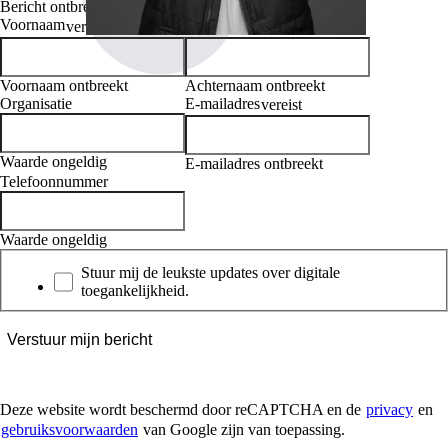
Bericht ontbreekt
Voornaam
Achternaam
vereist
vereist
Voornaam ontbreekt
Achternaam ontbreekt
Organisatie
E-mailadres
vereist
Waarde ongeldig
E-mailadres ontbreekt
Telefoonnummer
Waarde ongeldig
Nieuwsbrief
Stuur mij de leukste updates over digitale
toegankelijkheid.
Verstuur mijn bericht
Deze website wordt beschermd door reCAPTCHA en de
privacy
en
gebruiksvoorwaarden
van Google zijn van toepassing.