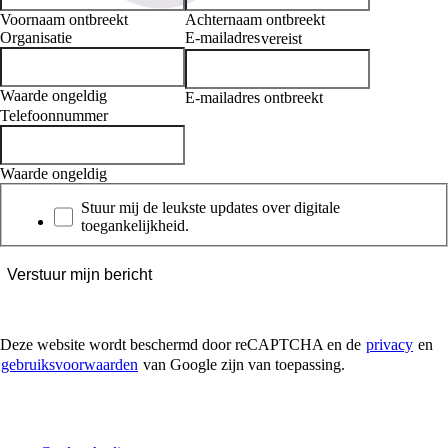
Voornaam ontbreekt
Achternaam ontbreekt
Organisatie
E-mailadres
vereist
Waarde ongeldig
E-mailadres ontbreekt
Telefoonnummer
Waarde ongeldig
Nieuwsbrief
Stuur mij de leukste updates over digitale
toegankelijkheid.
Verstuur mijn bericht
Deze website wordt beschermd door reCAPTCHA en de
privacy
en
gebruiksvoorwaarden
van Google zijn van toepassing.
Digitale Toegankelijkheid