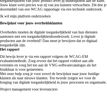
toegankelijkheid van jouw product lever jij duidelijkheid aan de klant.
Jouw klant weet precies wat zij van jou kunnen verwachten. Dit doe je
doormiddel van een WCAG rapportage via een techniek onderzoek.
Ik wil mijn platform onderzoeken
Bewijslast voor jouw overheidsklanten
Overheden moeten de digitale toegankelijkheid van hun diensten
aantonen met een toegankelijkheidsonderzoek. Lever je digitale
producten aan de overheid? Dan moet je bewijzen dat ze digitaal
toegankelijk zijn.
Het rapport
Dit bewijs lever je via een rapport volgens de WCAG-EM
evaluatiemethode. Zorg ervoor dat het rapport voldoet aan alle
vereisten en voeg het toe aan de VNG-softwarecatalogus als het
bruikbaar is voor gemeenten.
Met onze hulp zorg je voor zowel de bewijslast naar jouw huidige
klanten als naar nieuwe klanten. Ten tweede zorgen we voor de
borging van digitale toegankelijkheid in jouw processen en organisatie.
Project management voor leveranciers