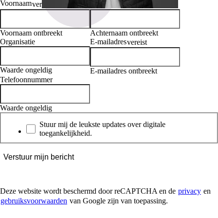
Voornaam
Achternaam
vereist
vereist
Voornaam ontbreekt
Achternaam ontbreekt
Organisatie
E-mailadres
vereist
Waarde ongeldig
E-mailadres ontbreekt
Telefoonnummer
Waarde ongeldig
Nieuwsbrief
Stuur mij de leukste updates over digitale
toegankelijkheid.
Verstuur mijn bericht
Deze website wordt beschermd door reCAPTCHA en de
privacy
en
gebruiksvoorwaarden
van Google zijn van toepassing.