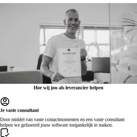
Hoe wij jou als leverancier helpen
Je vaste consultant
Door middel van vaste contactmomenten en een vaste consultant
helpen we gefaseerd jouw software toegankelijk te maken.