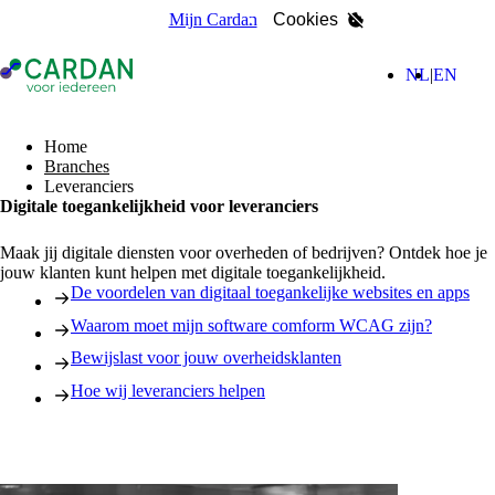
Mijn Cardan
Cookies
- Home pagina
(Nederla
(Engl
NL
EN
zoeken
Home
Branches
Leveranciers
Digitale toegankelijkheid voor leveranciers
Maak jij digitale diensten voor overheden of bedrijven? Ontdek hoe je
jouw klanten kunt helpen met digitale toegankelijkheid.
De voordelen van digitaal toegankelijke websites en apps
Waarom moet mijn software comform WCAG zijn?
Bewijslast voor jouw overheidsklanten
Hoe wij leveranciers helpen