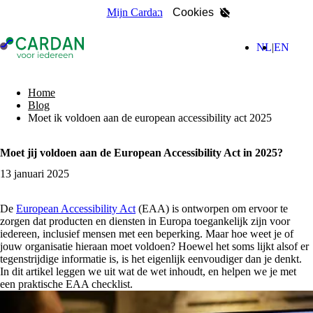
Mijn Cardan
Cookies
- Home pagina
(Nederla
(Engl
NL
EN
zoeken
Home
Blog
Moet ik voldoen aan de european accessibility act 2025
Moet jij voldoen aan de European Accessibility Act in 2025?
13 januari 2025
De
European Accessibility Act
(EAA) is ontworpen om ervoor te
zorgen dat producten en diensten in Europa toegankelijk zijn voor
iedereen, inclusief mensen met een beperking. Maar hoe weet je of
jouw organisatie hieraan moet voldoen? Hoewel het soms lijkt alsof er
tegenstrijdige informatie is, is het eigenlijk eenvoudiger dan je denkt.
In dit artikel leggen we uit wat de wet inhoudt, en helpen we je met
een praktische EAA checklist.