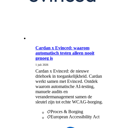
Cardan x Evinced: waarom
automatisch testen alleen nooit
genoeg is
1 juli 2026
Cardan x Evinced: de nieuwe
driehoek in toegankelijkheid. Cardan
werkt samen met Evinced. Ontdek
waarom automatische AI-testing,
manuele audits en
verandermanagement samen de
sleutel zijn tot echte WCAG-borging.
Proces & Borging
European Accessibility Act