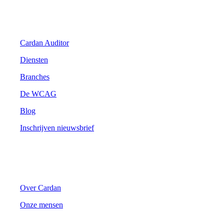
Digitale Toegankelijkheid
Cardan Auditor
Diensten
Branches
De WCAG
Blog
Inschrijven nieuwsbrief
Cardan
Over Cardan
Onze mensen