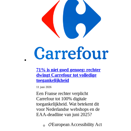
71% is niet goed genoeg: rechter
dwingt Carrefour tot volledige
toegankelijkheid
11 juni 2026
Een Franse rechter verplicht
Carrefour tot 100% digitale
toegankelijkheid. Wat betekent dit
voor Nederlandse webshops en de
EAA-deadline van juni 2025?
European Accessibility Act