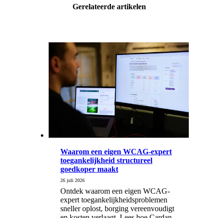
Gerelateerde artikelen
Waarom een eigen WCAG-expert
toegankelijkheid structureel
goedkoper maakt
26 juli 2026
Ontdek waarom een eigen WCAG-
expert toegankelijkheidsproblemen
sneller oplost, borging vereenvoudigt
en kosten verlaagt. Lees hoe Cardan