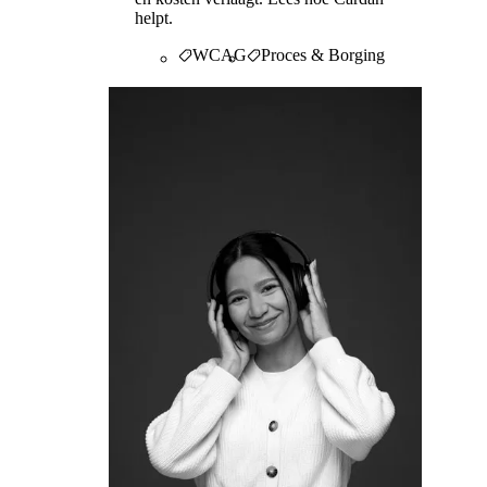
helpt.
WCAG
Proces & Borging