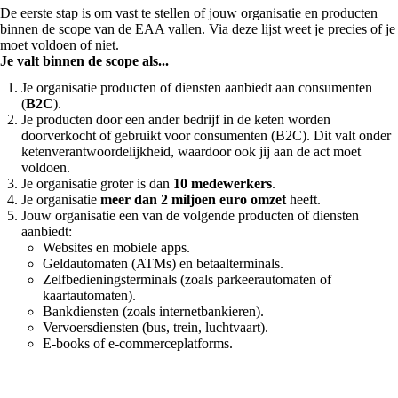
De eerste stap is om vast te stellen of jouw organisatie en producten
binnen de scope van de EAA vallen. Via deze lijst weet je precies of je
moet voldoen of niet.
Je valt binnen de scope als...
Je organisatie producten of diensten aanbiedt aan consumenten
(
B2C
).
Je producten door een ander bedrijf in de keten worden
doorverkocht of gebruikt voor consumenten (B2C). Dit valt onder
ketenverantwoordelijkheid, waardoor ook jij aan de act moet
voldoen.
Je organisatie groter is dan
10 medewerkers
.
Je organisatie
meer dan 2 miljoen euro omzet
heeft.
Jouw organisatie een van de volgende producten of diensten
aanbiedt:
Websites en mobiele apps.
Geldautomaten (ATMs) en betaalterminals.
Zelfbedieningsterminals (zoals parkeerautomaten of
kaartautomaten).
Bankdiensten (zoals internetbankieren).
Vervoersdiensten (bus, trein, luchtvaart).
E-books of e-commerceplatforms.