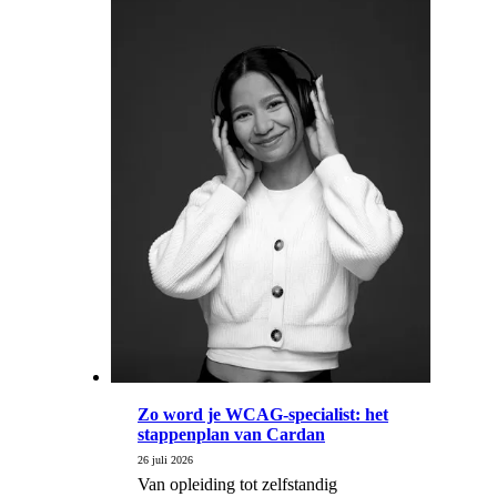
Zo word je WCAG-specialist: het
stappenplan van Cardan
26 juli 2026
Van opleiding tot zelfstandig