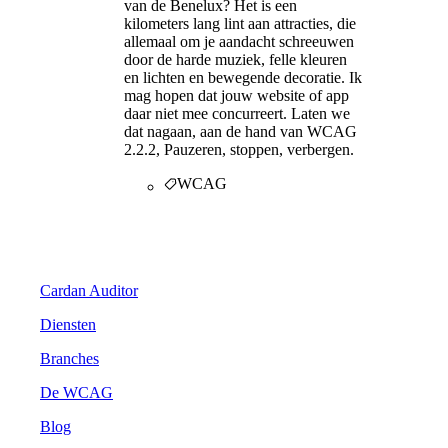
van de Benelux? Het is een
kilometers lang lint aan attracties, die
allemaal om je aandacht schreeuwen
door de harde muziek, felle kleuren
en lichten en bewegende decoratie. Ik
mag hopen dat jouw website of app
daar niet mee concurreert. Laten we
dat nagaan, aan de hand van WCAG
2.2.2, Pauzeren, stoppen, verbergen.
WCAG
Digitale Toegankelijkheid
Cardan Auditor
Diensten
Branches
De WCAG
Blog