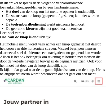
In dit artikel bespreek ik de volgende veelvoorkomende
toegankelijkheidsproblemen bij een hamburgermenu:
Het
doel
van de knop om het menu te openen is onduidelijk
De
status
van die knop (geopend of gesloten) kan niet worden
bepaald
De
toetsenbordbediening
werkt niet zoals het hoort
De gebruikte
kleuren
zijn niet goed waarneembaar
Lees snel verder!
Doel van de knop is onduidelijk
Het mobiele menu wordt vaak achter een knop geplaatst met daarop
het icoon van drie horizontale strepen. Visueel begrijpen mensen
daarmee al snel dat hiermee een navigatiemenu geopend kan worden.
Alleen is het ook belangrijk om rekening te houden met mensen die
door de website navigeren terwijl zij de pagina’s niet zien. Ook voor
hen moet het doel van de knop duidelijk zijn.
Ik kijk in dat geval naar de toegankelijkheidsnaam van de knop. Het is
belangrijk dat hierin wordt beschreven dat het gaat om een menu.