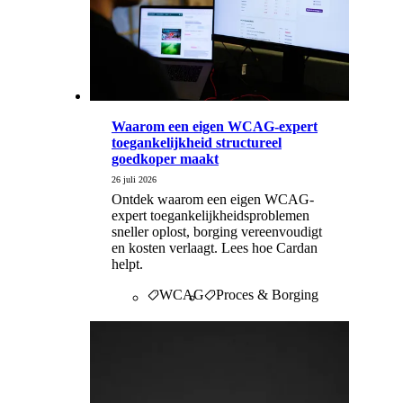
Waarom een eigen WCAG-expert
toegankelijkheid structureel
goedkoper maakt
26 juli 2026
Ontdek waarom een eigen WCAG-
expert toegankelijkheidsproblemen
sneller oplost, borging vereenvoudigt
en kosten verlaagt. Lees hoe Cardan
helpt.
WCAG
Proces & Borging