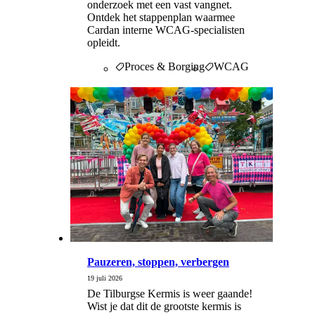
onderzoek met een vast vangnet.
Ontdek het stappenplan waarmee
Cardan interne WCAG-specialisten
opleidt.
Proces & Borging
WCAG
Pauzeren, stoppen, verbergen
19 juli 2026
De Tilburgse Kermis is weer gaande!
Wist je dat dit de grootste kermis is