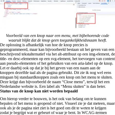
Voorbeeld van een knop naar een menu, met bijbehorende code
waaruit blijkt dat de knop geen toegankelijkheidsnaam heeft.
De oplossing is afhankelijk van hoe de knop precies is
geprogrammeerd, maar kan bijvoorbeeld bestaan uit het geven van een
beschrijvend tekstalternatief via het alt-attribuut op een img-element, de
title- en desc-elementen op een svg-element, het toevoegen van content
aan pseudo-elementen of het gebruiken van een aria-label op de knop.
Let er daarbij ook op dat je bij het geven van een naam aan de
knoppen dezelfde taal als de pagina gebruikt. Dit zie ik nog wel eens
misgaan bij standaardknoppen zoals een knop om het menu te sluiten.
Deze krijgt dan bijvoorbeeld de naam “Close menu”, terwijl het een
Nederlandse website is. Een label als “Menu sluiten” is dan beter.
Status van de knop kan niet worden bepaald
Om hierop verder te bouwen, is het ook van belang om te kunnen
bepalen of het menu is geopend of niet. Visueel zie je dat meteen, maar
ook als je de pagina niet ziet is het goed om dit te weten te krijgen
zodat je begrijpt wat er gebeurt of waar je bent. In WCAG-termen