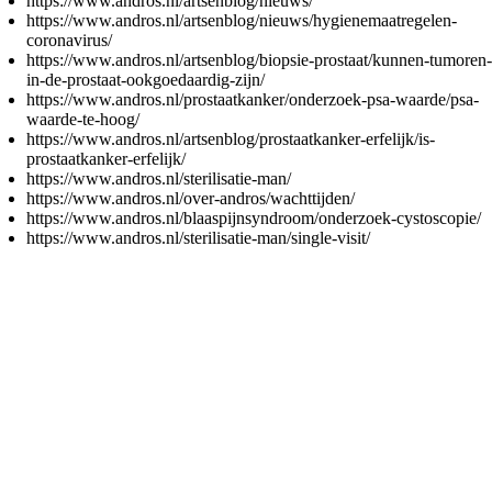
https://www.andros.nl/artsenblog/nieuws/
https://www.andros.nl/artsenblog/nieuws/hygienemaatregelen-
coronavirus/
https://www.andros.nl/artsenblog/biopsie-prostaat/kunnen-tumoren-
in-de-prostaat-ookgoedaardig-zijn/
https://www.andros.nl/prostaatkanker/onderzoek-psa-waarde/psa-
waarde-te-hoog/
https://www.andros.nl/artsenblog/prostaatkanker-erfelijk/is-
prostaatkanker-erfelijk/
https://www.andros.nl/sterilisatie-man/
https://www.andros.nl/over-andros/wachttijden/
https://www.andros.nl/blaaspijnsyndroom/onderzoek-cystoscopie/
https://www.andros.nl/sterilisatie-man/single-visit/