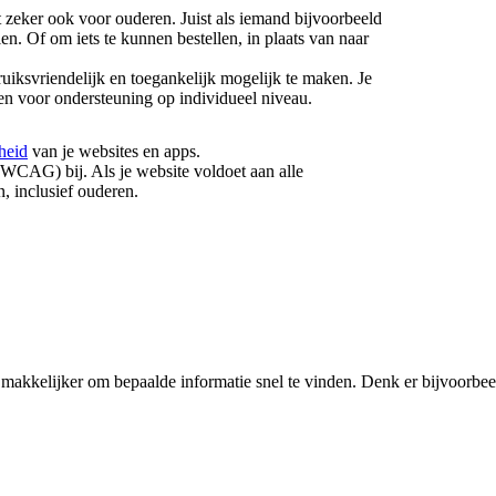
t zeker ook voor ouderen. Juist als iemand bijvoorbeeld
len. Of om iets te kunnen bestellen, in plaats van naar
ruiksvriendelijk en toegankelijk mogelijk te maken. Je
n voor ondersteuning op individueel niveau.
kheid
van je websites en apps.
WCAG) bij. Als je website voldoet aan alle
n, inclusief ouderen.
 makkelijker om bepaalde informatie snel te vinden. Denk er bijvoorbeel