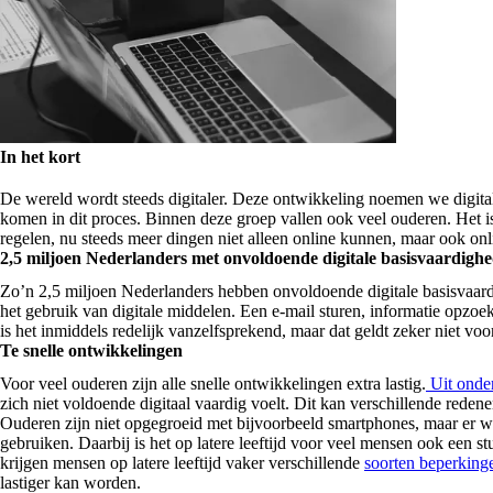
In het kort
De wereld wordt steeds digitaler. Deze ontwikkeling noemen we digital
komen in dit proces. Binnen deze groep vallen ook veel ouderen. Het is
regelen, nu steeds meer dingen niet alleen online kunnen, maar ook on
2,5 miljoen Nederlanders met onvoldoende digitale basisvaardigh
Zo’n 2,5 miljoen Nederlanders hebben onvoldoende digitale basisvaard
het gebruik van digitale middelen. Een e-mail sturen, informatie opzoe
is het inmiddels redelijk vanzelfsprekend, maar dat geldt zeker niet voo
Te snelle ontwikkelingen
Voor veel ouderen zijn alle snelle ontwikkelingen extra lastig.
Uit onde
zich niet voldoende digitaal vaardig voelt. Dit kan verschillende reden
Ouderen zijn niet opgegroeid met bijvoorbeeld smartphones, maar er 
gebruiken. Daarbij is het op latere leeftijd voor veel mensen ook een s
krijgen mensen op latere leeftijd vaker verschillende
soorten beperking
lastiger kan worden.