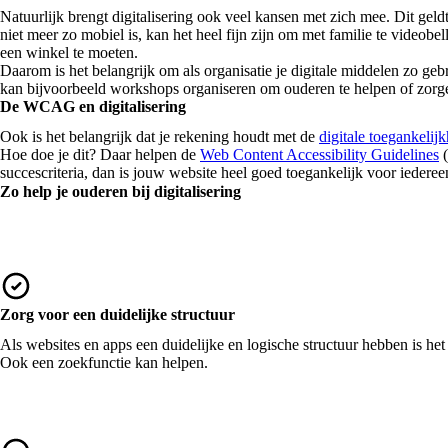
Natuurlijk brengt digitalisering ook veel kansen met zich mee. Dit geld
niet meer zo mobiel is, kan het heel fijn zijn om met familie te videobel
een winkel te moeten.
Daarom is het belangrijk om als organisatie je digitale middelen zo geb
kan bijvoorbeeld workshops organiseren om ouderen te helpen of zorge
De WCAG en digitalisering
Ook is het belangrijk dat je rekening houdt met de
digitale toegankelij
Hoe doe je dit? Daar helpen de
Web Content Accessibility Guidelines
(
succescriteria, dan is jouw website heel goed toegankelijk voor iederee
Zo help je ouderen bij digitalisering
Zorg voor een duidelijke structuur
Als websites en apps een duidelijke en logische structuur hebben is het
Ook een zoekfunctie kan helpen.