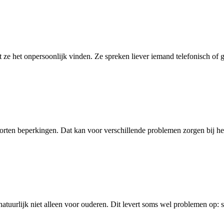
 ze het onpersoonlijk vinden. Ze spreken liever iemand telefonisch of g
rten beperkingen. Dat kan voor verschillende problemen zorgen bij he
dt natuurlijk niet alleen voor ouderen. Dit levert soms wel problemen o