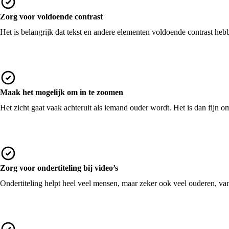
Zorg voor voldoende contrast
Het is belangrijk dat tekst en andere elementen voldoende contrast hebb
Maak het mogelijk om in te zoomen
Het zicht gaat vaak achteruit als iemand ouder wordt. Het is dan fijn om
Zorg voor ondertiteling bij video’s
Ondertiteling helpt heel veel mensen, maar zeker ook veel ouderen, van