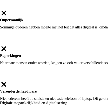
Onpersoonlijk
Sommige ouderen hebben moeite met het feit dat alles digitaal is, omdat
Beperkingen
Naarmate mensen ouder worden, krijgen ze ook vaker verschillende soo
Verouderde hardware
Niet iedereen heeft de snelste en nieuwste telefoon of laptop. Dit gel
Digitale toegankelijkheid en digitalisering