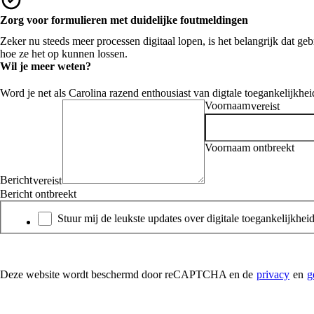
Zorg voor formulieren met duidelijke foutmeldingen
Zeker nu steeds meer processen digitaal lopen, is het belangrijk dat g
hoe ze het op kunnen lossen.
Wil je meer weten?
Word je net als Carolina razend enthousiast van digtale toegankelijkheid
Voornaam
vereist
Voornaam ontbreekt
Bericht
vereist
Bericht ontbreekt
Nieuwsbrief
Stuur mij de leukste updates over digitale toegankelijkheid
Deze website wordt beschermd door reCAPTCHA en de
privacy
en
g