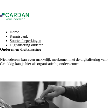
- Home pagina
Home
Kennisbank
Soorten beperkingen
Digitalisering ouderen
Ouderen en digitalisering
Niet iedereen kan even makkelijk meekomen met de digitalisering van 
Gelukkig kan je hier als organisatie bij ondersteunen.