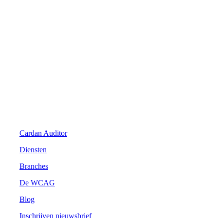
Digitale Toegankelijkheid
Cardan Auditor
Diensten
Branches
De WCAG
Blog
Inschrijven nieuwsbrief