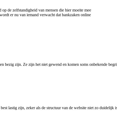
d op de zelfstandigheid van mensen die hier moeite mee
 wordt er nu van iemand verwacht dat bankzaken online
en bezig zijn. Ze zijn het niet gewend en komen soms onbekende begri
st lastig zijn, zeker als de structuur van de website niet zo duidelijk i