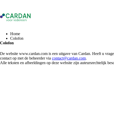
- Home pagina
Home
Colofon
Colofon
De website www.cardan.com is een uitgave van Cardan. Heeft u vrag
contact op met de beheerder via
contact@cardan.com
.
Alle teksten en afbeeldingen op deze website zijn auteursrechtelijk b