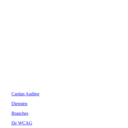
Digitale Toegankelijkheid
Cardan Auditor
Diensten
Branches
De WCAG