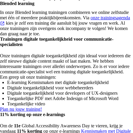
Blended learning
In onze Blended learning trainingen combineren we online zelfstudie
met één of meerdere praktijkbijeenkomsten. Via
onze trainingsagenda
kies je zelf een training die aansluit bij jouw vragen en werk. Al
onze trainingen zijn overigens ook incompany te volgen! We komen
dan graag naar je toe.
Trainingen digitale toegankelijkheid voor communicatie-
specialisten
Onze trainingen digitale toegankelijkheid zijn ideaal voor iedereen die
zelf nieuwe digitale content maakt of laat maken. We hebben
interessante trainingen over allerlei onderwerpen. Zo is er voor iedere
communicatie-specialist wel een training digitale toegankelijkheid.
Een greep uit onze trainingen:
E-learning Kennismaken met digitale toegankelijkheid
Digitale toegankelijkheid voor webbeheerders
Digitale toegankelijkheid voor developers of UX-designers
Toegankelijke PDF met Adobe Indesign of Microsoft Word
Toegankelijke video
Plan nu jouw training!
11% korting op onze e-learnings
Om de
11e
Global Accessibility Awareness Day te vieren, krijg je
vandaag
11% korting
op onze e-learnings
Kennismaken met Digitale