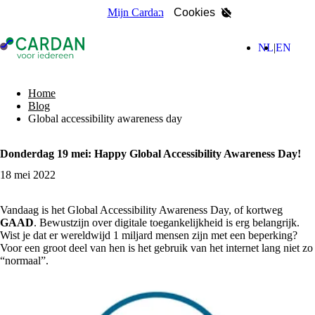
Mijn Cardan
Cookies
- Home pagina
(Nederla
(Engl
NL
EN
zoeken
Home
Blog
Global accessibility awareness day
Donderdag 19 mei: Happy Global Accessibility Awareness Day!
18 mei 2022
Vandaag is het Global Accessibility Awareness Day, of kortweg
GAAD
. Bewustzijn over digitale toegankelijkheid is erg belangrijk.
Wist je dat er wereldwijd 1 miljard mensen zijn met een beperking?
Voor een groot deel van hen is het gebruik van het internet lang niet zo
“normaal”.