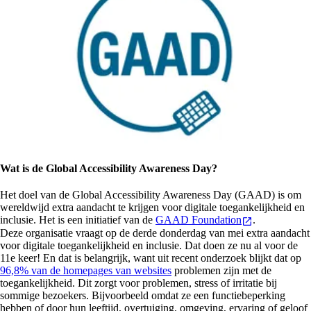
Wat is de Global Accessibility Awareness Day?
Het doel van de Global Accessibility Awareness Day (GAAD) is om
wereldwijd extra aandacht te krijgen voor digitale toegankelijkheid en
inclusie. Het is een initiatief van de
GAAD Foundation
.
Deze organisatie vraagt op de derde donderdag van mei extra aandacht
voor digitale toegankelijkheid en inclusie. Dat doen ze nu al voor de
11e keer! En dat is belangrijk, want uit recent onderzoek blijkt dat op
96,8% van de homepages van websites
problemen zijn met de
toegankelijkheid. Dit zorgt voor problemen, stress of irritatie bij
sommige bezoekers. Bijvoorbeeld omdat ze een functiebeperking
hebben of door hun leeftijd, overtuiging, omgeving, ervaring of geloof