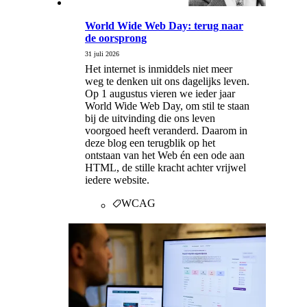
World Wide Web Day: terug naar
de oorsprong
31 juli 2026
Het internet is inmiddels niet meer
weg te denken uit ons dagelijks leven.
Op 1 augustus vieren we ieder jaar
World Wide Web Day, om stil te staan
bij de uitvinding die ons leven
voorgoed heeft veranderd. Daarom in
deze blog een terugblik op het
ontstaan van het Web én een ode aan
HTML, de stille kracht achter vrijwel
iedere website.
WCAG