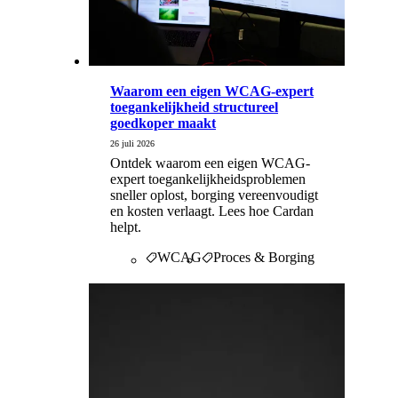
Waarom een eigen WCAG-expert
toegankelijkheid structureel
goedkoper maakt
26 juli 2026
Ontdek waarom een eigen WCAG-
expert toegankelijkheidsproblemen
sneller oplost, borging vereenvoudigt
en kosten verlaagt. Lees hoe Cardan
helpt.
WCAG
Proces & Borging