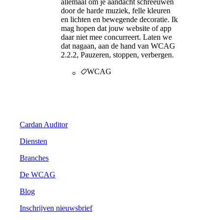
allemaal om je aandacht schreeuwen
door de harde muziek, felle kleuren
en lichten en bewegende decoratie. Ik
mag hopen dat jouw website of app
daar niet mee concurreert. Laten we
dat nagaan, aan de hand van WCAG
2.2.2, Pauzeren, stoppen, verbergen.
WCAG
Digitale Toegankelijkheid
Cardan Auditor
Diensten
Branches
De WCAG
Blog
Inschrijven nieuwsbrief