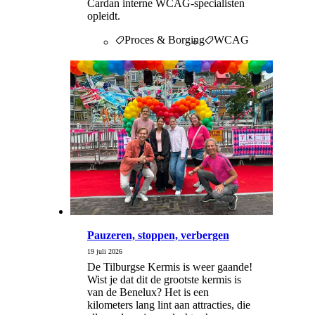
Cardan interne WCAG-specialisten
opleidt.
Proces & Borging
WCAG
Pauzeren, stoppen, verbergen
19 juli 2026
De Tilburgse Kermis is weer gaande!
Wist je dat dit de grootste kermis is
van de Benelux? Het is een
kilometers lang lint aan attracties, die