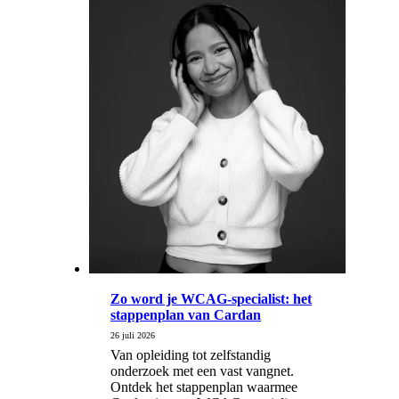
Zo word je WCAG-specialist: het
stappenplan van Cardan
26 juli 2026
Van opleiding tot zelfstandig
onderzoek met een vast vangnet.
Ontdek het stappenplan waarmee