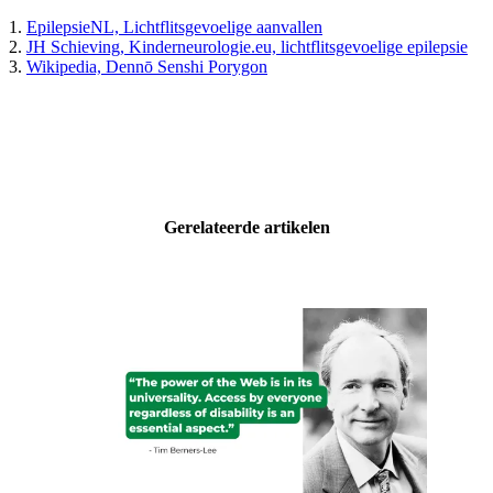
EpilepsieNL, Lichtflitsgevoelige aanvallen
JH Schieving, Kinderneurologie.eu, lichtflitsgevoelige epilepsie
Wikipedia, Dennō Senshi Porygon
Gerelateerde artikelen